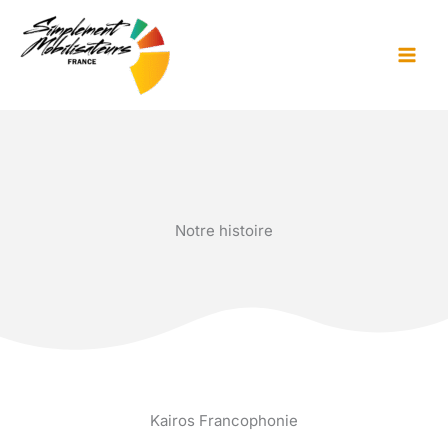
Aller
au
contenu
Notre histoire
Kairos Francophonie